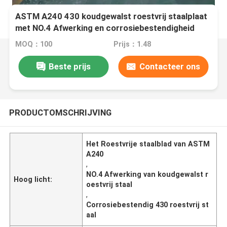
ASTM A240 430 koudgewalst roestvrij staalplaat
met NO.4 Afwerking en corrosiebestendigheid
MOQ：100
Prijs：1.48
Beste prijs
Contacteer ons
PRODUCTOMSCHRIJVING
Het Roestvrije staalblad van ASTM
A240
,
NO.4 Afwerking van koudgewalst r
Hoog licht:
oestvrij staal
,
Corrosiebestendig 430 roestvrij st
aal