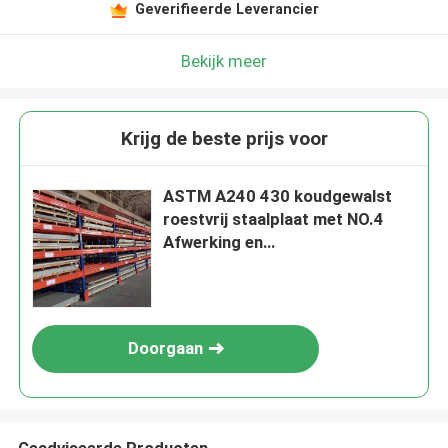
Geverifieerde Leverancier
Bekijk meer
Krijg de beste prijs voor
ASTM A240 430 koudgewalst
roestvrij staalplaat met NO.4
Afwerking en
corrosiebestendigheid
Doorgaan
Geadviseerde Producten