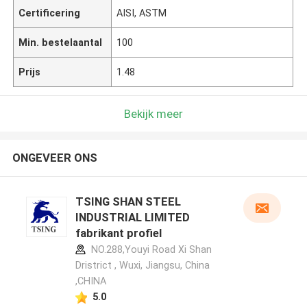
Certificering
AISI, ASTM
Min. bestelaantal
100
Prijs
1.48
Bekijk meer
ONGEVEER ONS
TSING SHAN STEEL
INDUSTRIAL LIMITED
fabrikant profiel
NO.288,Youyi Road Xi Shan
Dristrict , Wuxi, Jiangsu, China
,CHINA
5.0