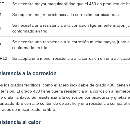
0F
Se necesita mayor maquinabilidad que el 430 en producto de bar
4
Se requiere mejor resistencia a la corrosión por picaduras
Se necesita una resistencia a la corrosión ligeramente mayor, 
4
conformado en frío
Se necesita una resistencia a la corrosión mucho mayor, junto 
6
conformado en frío
R12
Se acepta una menor resistencia a la corrosión en una aplicació
istencia a la corrosión
s los grados ferríticos, como el acero inoxidable de grado 430, tienen 
 tensión. El grado 430 tiene buena resistencia a la corrosión a numer
do o abrillantado. Su resistencia a la corrosión por picaduras y grietas
nizado libre con alto contenido de azufre y una resistencia comparati
grados de mecanizado no libre.
istencia al calor