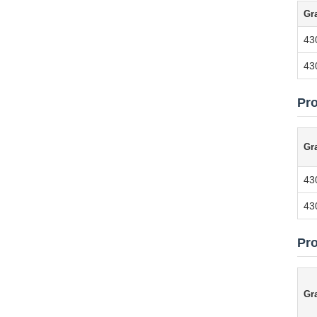
Gr
43
43
Pr
Gr
43
43
Pro
Gr