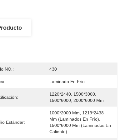
Producto
lo NO.:
430
ca:
Laminado En Frio
1220*2440, 1500*3000, 
ificación:
1500*6000, 2000*6000 Mm
1000*2000 Mm, 1219*2438 
Mm (laminados En Frío), 
ño Estándar:
1500*6000 Mm (laminados En 
Caliente)