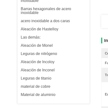
inoxidable
Barras hexagonales de acero
inoxidable
acero inoxidable a dos caras
Aleación de Hastelloy
Las demás:
I
Aleación de Monel
Ce
Leguras de nitrógeno
Aleación de Incoloy
F
Aleación de Inconel
Tr
Leguras de titanio
material de cobre
E
Material de aluminio