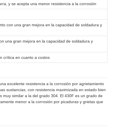
ra, y se acepta una menor resistencia a la corrosión
junto con una gran mejora en la capacidad de soldadura y
con una gran mejora en la capacidad de soldadura y
n crítica en cuanto a costos
una excelente resistencia a la corrosión por agrietamiento
osas sustancias, con resistencia maximizada en estado bien
 es muy similar a la del grado 304. El 430F es un grado de
vamente menor a la corrosión por picaduras y grietas que