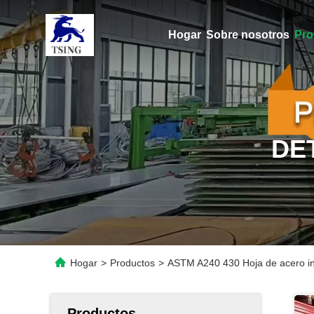
Hogar
Sobre nosotros
Pro
DE
Hogar
>
Productos
>
ASTM A240 430 Hoja de acero ino
Productos