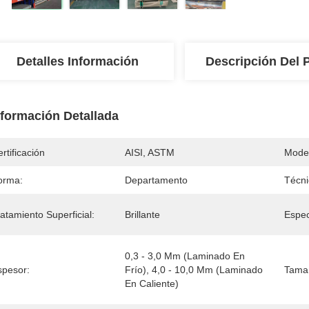
Detalles Información
Descripción Del 
nformación Detallada
rtificación
AISI, ASTM
Mode
orma:
Departamento
Técni
atamiento Superficial:
Brillante
Espec
0,3 - 3,0 Mm (laminado En 
spesor:
Frío), 4,0 - 10,0 Mm (laminado 
Tama
En Caliente)