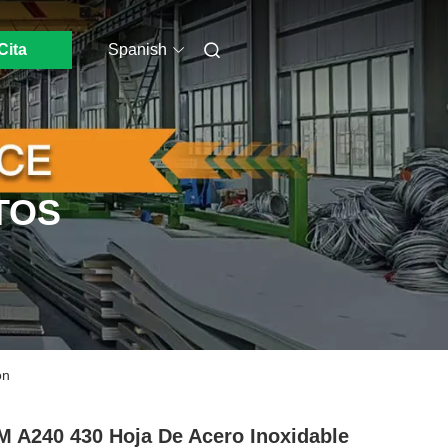
Cita
Spanish
TOS
ón
 A240 430 Hoja De Acero Inoxidable