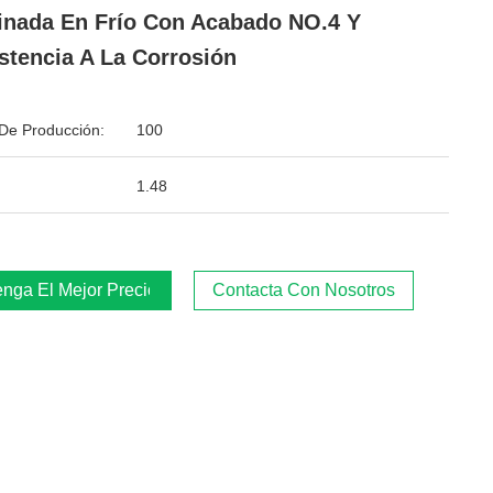
nada En Frío Con Acabado NO.4 Y
stencia A La Corrosión
De Producción:
100
1.48
nga El Mejor Precio
Contacta Con Nosotros