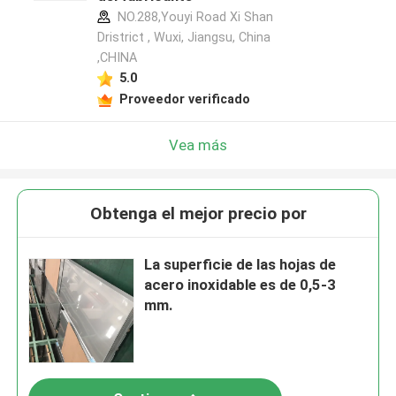
NO.288,Youyi Road Xi Shan
Dristrict , Wuxi, Jiangsu, China
,CHINA
5.0
Proveedor verificado
Vea más
Obtenga el mejor precio por
La superficie de las hojas de
acero inoxidable es de 0,5-3
mm.