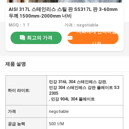
AISI 317L 스테인리스 스틸 판 SS317L 판 3-60mm
두께 1500mm-2000mm 너비
MOQ：1 Ｔ
가격：negotiable
저희에게 연락하십
최고의 가격
시오
제품 설명
민강 316L 304 스테인레스 강판
,
민강 304 스테인레스 강판 플레이트 S3
하이 라이트:
2305
,
민강 904L 304 플레이트
가격
negotiable
공급 능력
500 t/M