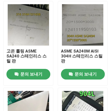
고온 롤링 ASME
ASME SA240M AISI
SA240 스테인리스 스
304H 스테인리스 스틸
틸 판
판
문의 보내기
문의 보내기
집
제품
비디오