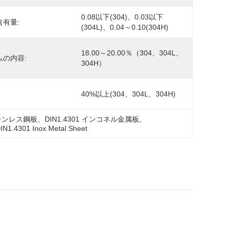
0.08以下(304)、0.03以下
含有量:
(304L)、0.04～0.10(304H)
18.00～20.00％（304、304L、
ムの内容:
304H）
40%以上(304、304L、304H)
ンレス鋼板、DIN1.4301 インコネル金属板
, 
IN1.4301 Inox Metal Sheet