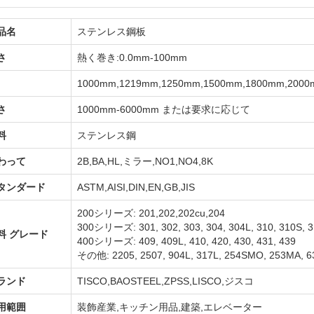
品名
ステンレス鋼板
さ
熱く巻き:0.0mm-100mm
1000mm,1219mm,1250mm,1500mm,1800m
さ
1000mm-6000mm または要求に応じて
料
ステンレス鋼
わって
2B,BA,HL,ミラー,NO1,NO4,8K
タンダード
ASTM,AISI,DIN,EN,GB,JIS
200シリーズ: 201,202,202cu,204
300シリーズ: 301, 302, 303, 304, 304L, 310, 310S, 3
料 グレード
400シリーズ: 409, 409L, 410, 420, 430, 431, 439
その他: 2205, 2507, 904L, 317L, 254SMO, 253MA,
ランド
TISCO,BAOSTEEL,ZPSS,LISCO,ジスコ
用範囲
装飾産業,キッチン用品,建築,エレベーター