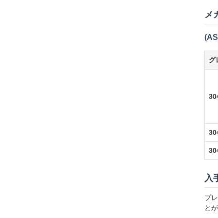
メ
(AS
グ
30
30
30
入
プレ
とが