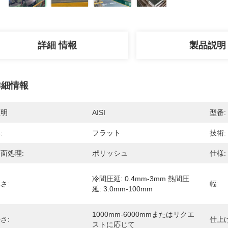
詳細 情報
製品説明
詳細情報
証明
AISI
型番:
:
フラット
技術:
面処理:
ポリッシュ
仕様:
冷間圧延: 0.4mm-3mm 熱間圧
さ:
幅:
延: 3.0mm-100mm
1000mm-6000mmまたはリクエ
さ:
仕上げ
ストに応じて