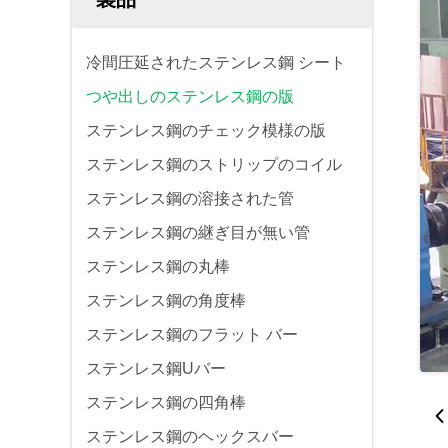
冷間圧延されたステンレス鋼 シート
つや出しのステンレス鋼の版
ステンレス鋼のチェック模様の版
ステンレス鋼のストリップのコイル
ステンレス鋼の溶接された管
ステンレス鋼の継ぎ目が無い管
ステンレス鋼の丸棒
ステンレス鋼の角度棒
ステンレス鋼のフラット バー
ステンレス鋼Uバー
ステンレス鋼の四角棒
ステンレス鋼のヘックスバー