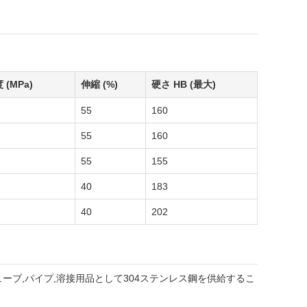
(MPa)
伸縮 (%)
硬さ HB (最大)
55
160
55
160
55
155
40
183
40
202
チューブ,パイプ,溶接用品として304ステンレス鋼を供給するこ