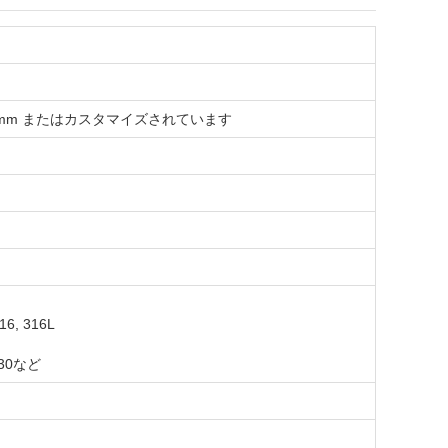
m,2000mm またはカスタマイズされています
16, 316L
 630など