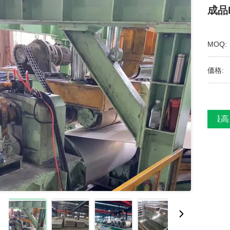
成品
MOQ:
価格:
最高