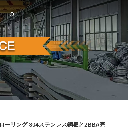
ローリング 304ステンレス鋼板と2BBA完