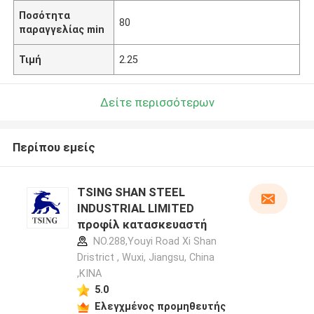
Ποσότητα
80
παραγγελίας min
Τιμή
2.25
Δείτε περισσότερων
Περίπου εμείς
TSING SHAN STEEL
INDUSTRIAL LIMITED
προφίλ κατασκευαστή
NO.288,Youyi Road Xi Shan
Dristrict , Wuxi, Jiangsu, China
,ΚΙΝΑ
5.0
Ελεγχμένος προμηθευτής