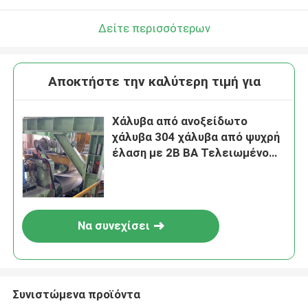
Δείτε περισσότερων
Αποκτήστε την καλύτερη τιμή για
Χάλυβα από ανοξείδωτο
χάλυβα 304 χάλυβα από ψυχρή
έλαση με 2B BA Τελειωμένο
χάλυβα από ανοξείδωτο
χάλυβα DIN1.4301
Να συνεχίσει
Συνιστώμενα προϊόντα