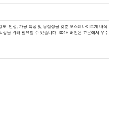
강도, 인성, 가공 특성 및 용접성을 갖춘 오스테나이트계 내식
식성을 위해 필요할 수 있습니다. 304H 버전은 고온에서 우수