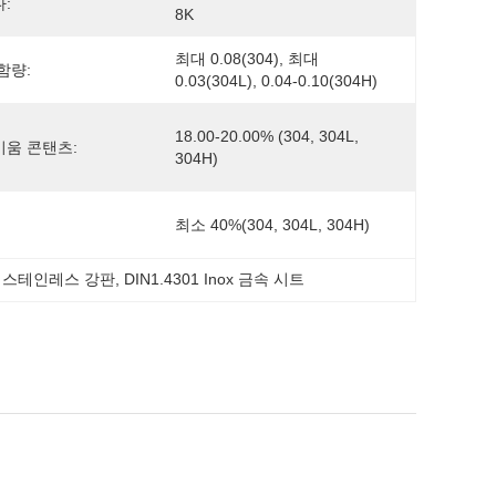
:
8K
최대 0.08(304), 최대 
함량:
0.03(304L), 0.04-0.10(304H)
18.00-20.00% (304, 304L, 
움 콘탠츠:
304H)
최소 40%(304, 304L, 304H)
04 스테인레스 강판
, 
DIN1.4301 Inox 금속 시트