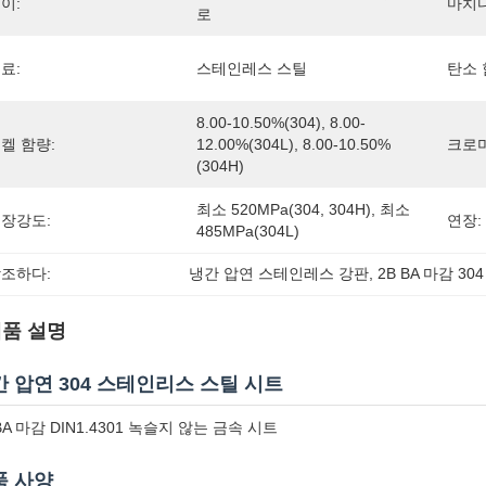
이:
마치다
로
료:
스테인레스 스틸
탄소 
8.00-10.50%(304), 8.00-
켈 함량:
12.00%(304L), 8.00-10.50%
크로미
(304H)
최소 520MPa(304, 304H), 최소 
장강도:
연장:
485MPa(304L)
조하다:
냉간 압연 스테인레스 강판
, 
2B BA 마감 3
품 설명
 압연 304 스테인리스 스틸 시트
BA 마감 DIN1.4301 녹슬지 않는 금속 시트
품 사양