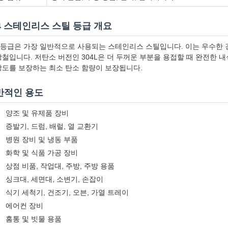
4 스테인리스 스틸 등급 개요
4 등급은 가장 일반적으로 사용되는 스테인리스 스틸입니다. 이는 우수한 
강철입니다. 저탄소 버전인 304L은 더 두꺼운 부분을 용접할 때 완전한 내
강도를 보장하는 최소 탄소 함량이 보장됩니다.
반적인 용도
양조 및 유제품 장비
증발기, 드럼, 배럴, 열 교환기
병원 장비 및 냉동 부품
화학 및 식품 가공 장비
상점 비품, 작업대, 주방, 주방 용품
싱크대, 세면대, 소변기, 손잡이
식기 세척기, 건조기, 오븐, 가열 트레이
에어컨 장비
홈통 및 빗물 용품