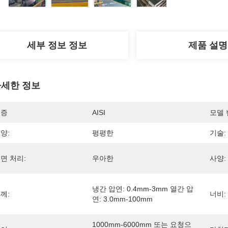
세부 정보 정보
제품 설명
세한 정보
인증
AISI
모델 
양:
평평한
기술:
면 처리:
우아한
사양:
냉간 압연: 0.4mm-3mm 열간 압
께:
너비:
연: 3.0mm-100mm
1000mm-6000mm 또는 요청으