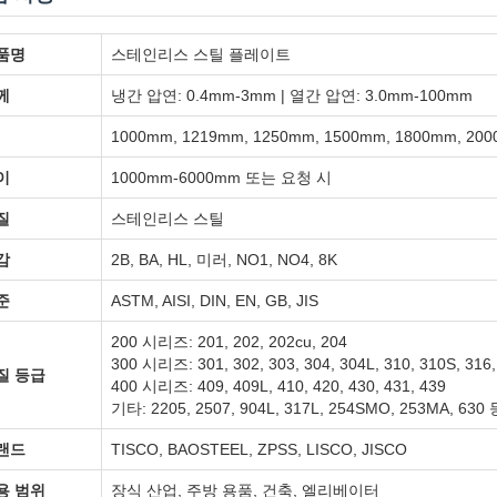
품명
스테인리스 스틸 플레이트
께
냉간 압연: 0.4mm-3mm | 열간 압연: 3.0mm-100mm
1000mm, 1219mm, 1250mm, 1500mm, 1800mm, 
이
1000mm-6000mm 또는 요청 시
질
스테인리스 스틸
감
2B, BA, HL, 미러, NO1, NO4, 8K
준
ASTM, AISI, DIN, EN, GB, JIS
200 시리즈: 201, 202, 202cu, 204
300 시리즈: 301, 302, 303, 304, 304L, 310, 310S, 316
질 등급
400 시리즈: 409, 409L, 410, 420, 430, 431, 439
기타: 2205, 2507, 904L, 317L, 254SMO, 253MA, 630 
랜드
TISCO, BAOSTEEL, ZPSS, LISCO, JISCO
용 범위
장식 산업, 주방 용품, 건축, 엘리베이터