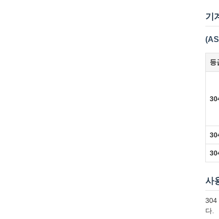
기
(AS
등
30
30
30
사
30
다.