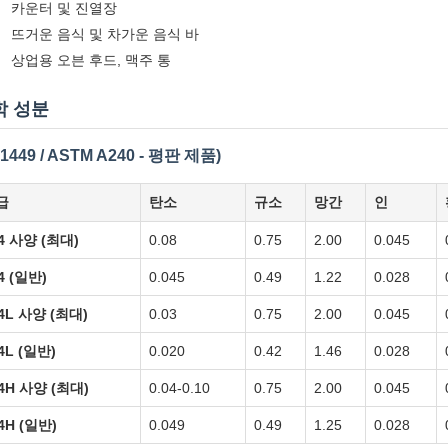
카운터 및 진열장
뜨거운 음식 및 차가운 음식 바
상업용 오븐 후드, 맥주 통
학 성분
1449 / ASTM A240 - 평판 제품)
급
탄소
규소
망간
인
4 사양 (최대)
0.08
0.75
2.00
0.045
4 (일반)
0.045
0.49
1.22
0.028
4L 사양 (최대)
0.03
0.75
2.00
0.045
4L (일반)
0.020
0.42
1.46
0.028
4H 사양 (최대)
0.04-0.10
0.75
2.00
0.045
4H (일반)
0.049
0.49
1.25
0.028