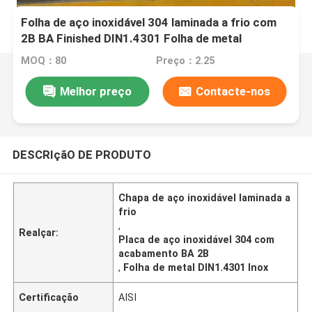
Folha de aço inoxidável 304 laminada a frio com
2B BA Finished DIN1.4301 Folha de metal
inoxidável
MOQ：80
Preço：2.25
Melhor preço
Contacte-nos
DESCRIçãO DE PRODUTO
Chapa de aço inoxidável laminada a
frio
,
Realçar:
Placa de aço inoxidável 304 com
acabamento BA 2B
,
Folha de metal DIN1.4301 Inox
Certificação
AISI