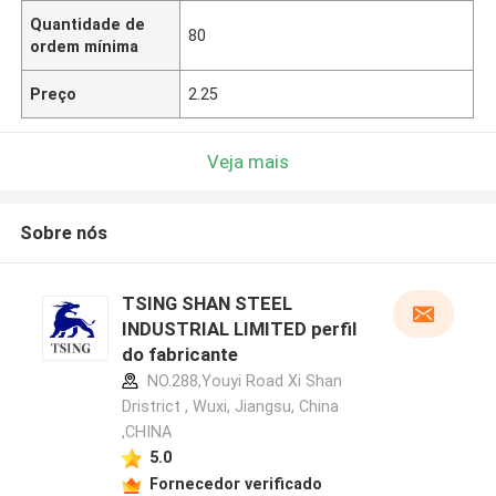
Quantidade de
80
ordem mínima
Preço
2.25
Veja mais
Sobre nós
TSING SHAN STEEL
INDUSTRIAL LIMITED perfil
do fabricante
NO.288,Youyi Road Xi Shan
Dristrict , Wuxi, Jiangsu, China
,CHINA
5.0
Fornecedor verificado