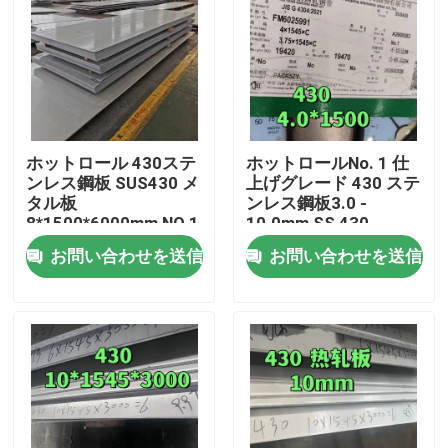
ホットロール 430ステ
ホットロールNo. 1 仕
ンレス鋼板 SUS430 メ
上げグレード 430 ステ
タル板
ンレス鋼板3.0 -
8*1500*6000mm NO.1
10.0mm SS 430
表面
TISCOのプレート
お問い合わせを送信
お問い合わせを送信
家へ
製品
ビデオ