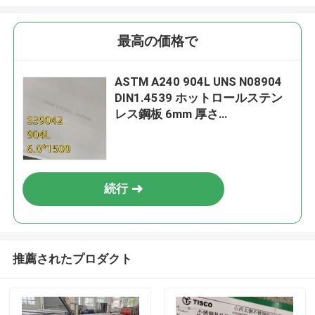
最高の価格で
ASTM A240 904L UNS N08904
DIN1.4539 ホットロールステン
レス鋼板 6mm 厚さ
1500*6000mm
続行
推薦されたプロダクト