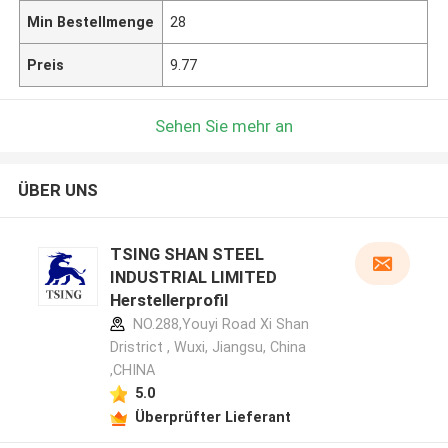
Min Bestellmenge
28
Preis
9.77
Sehen Sie mehr an
ÜBER UNS
TSING SHAN STEEL
INDUSTRIAL LIMITED
Herstellerprofil
NO.288,Youyi Road Xi Shan
Dristrict , Wuxi, Jiangsu, China
,CHINA
5.0
Überprüfter Lieferant