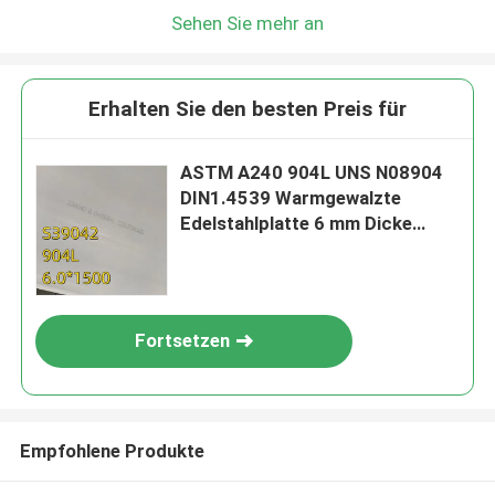
Sehen Sie mehr an
Erhalten Sie den besten Preis für
ASTM A240 904L UNS N08904
DIN1.4539 Warmgewalzte
Edelstahlplatte 6 mm Dicke
1500*6000mm
Fortsetzen
Empfohlene Produkte