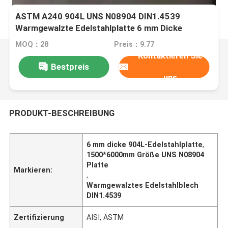
ASTM A240 904L UNS N08904 DIN1.4539
Warmgewalzte Edelstahlplatte 6 mm Dicke
1500*6000mm
MOQ：28
Preis：9.77
Kontaktieren Sie
Bestpreis
uns
PRODUKT-BESCHREIBUNG
6 mm dicke 904L-Edelstahlplatte
,
1500*6000mm Größe UNS N08904
Platte
Markieren:
,
Warmgewalztes Edelstahlblech
DIN1.4539
Zertifizierung
AISI, ASTM