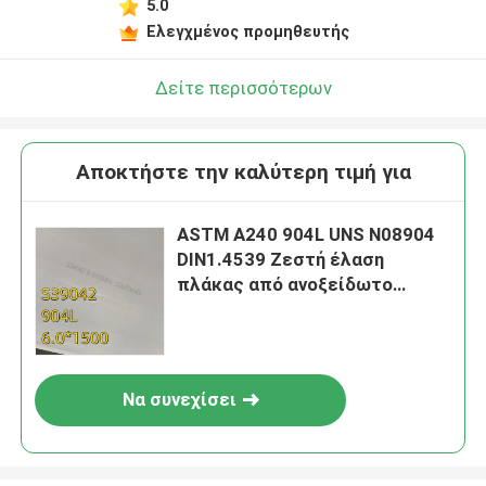
5.0
Ελεγχμένος προμηθευτής
Δείτε περισσότερων
Αποκτήστε την καλύτερη τιμή για
ASTM A240 904L UNS N08904
DIN1.4539 Ζεστή έλαση
πλάκας από ανοξείδωτο
χάλυβα 6 mm Μονάδα
1500*6000mm
Να συνεχίσει