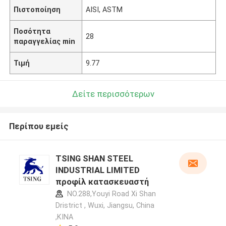
Πιστοποίηση
AISI, ASTM
Ποσότητα
28
παραγγελίας min
Τιμή
9.77
Δείτε περισσότερων
Περίπου εμείς
TSING SHAN STEEL
INDUSTRIAL LIMITED
προφίλ κατασκευαστή
NO.288,Youyi Road Xi Shan
Dristrict , Wuxi, Jiangsu, China
,ΚΙΝΑ