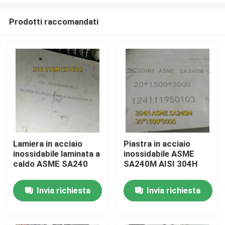
Prodotti raccomandati
Lamiera in acciaio
Piastra in acciaio
inossidabile laminata a
inossidabile ASME
Casa.
caldo ASME SA240
SA240M AISI 304H
Invia richiesta
Invia richiesta
Prodotti
Video