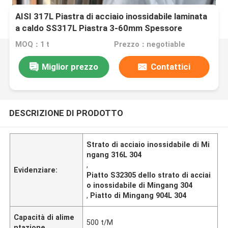
AISI 317L Piastra di acciaio inossidabile laminata
a caldo SS317L Piastra 3-60mm Spessore
1500mm-2000mm Larghezza
MOQ：1 t
Prezzo：negotiable
Miglior prezzo
Contattici
DESCRIZIONE DI PRODOTTO
Strato di acciaio inossidabile di Mi
ngang 316L 304
,
Evidenziare:
Piatto S32305 dello strato di acciai
o inossidabile di Mingang 304
,
Piatto di Mingang 904L 304
Capacità di alime
500 t/M
ntazione