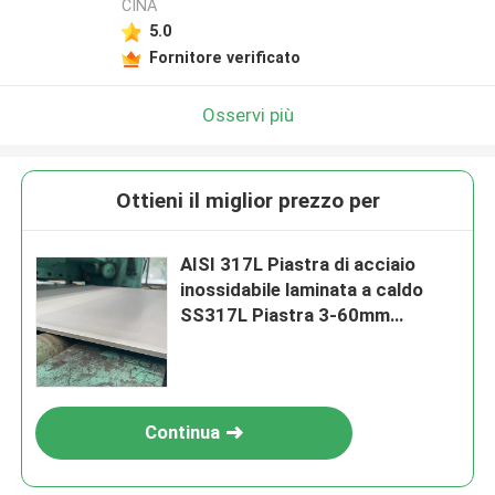
CINA
5.0
Fornitore verificato
Osservi più
Ottieni il miglior prezzo per
AISI 317L Piastra di acciaio
inossidabile laminata a caldo
SS317L Piastra 3-60mm
Spessore 1500mm-2000mm
Larghezza
Continua