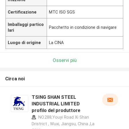
Certificazione
MTC ISO SGS
Imballaggi partico
Pacchetto in condizione di navigare
lari
Luogo di origine
La CINA
Osservi più
Circa noi
TSING SHAN STEEL
INDUSTRIAL LIMITED
profilo del produttore
NO.288,Youyi Road Xi Shan
Dristrict , Wuxi, Jiangsu, China ,La