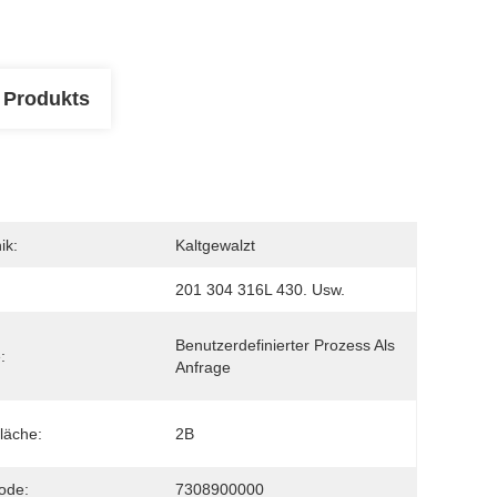
 Produkts
ik:
Kaltgewalzt
201 304 316L 430. Usw.
Benutzerdefinierter Prozess Als 
:
Anfrage
läche:
2B
ode:
7308900000