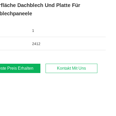
fläche Dachblech Und Platte Für
blechpaneele
1
2412
ste Preis Erhalten
Kontakt Mit Uns