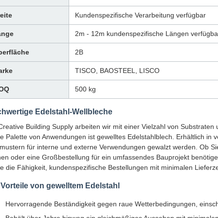
eite
Kundenspezifische Verarbeitung verfügbar
änge
2m - 12m kundenspezifische Längen verfügba
erfläche
2B
arke
TISCO, BAOSTEEL, LISCO
OQ
500 kg
hwertige Edelstahl-Wellbleche
Creative Building Supply arbeiten wir mit einer Vielzahl von Substrate
te Palette von Anwendungen ist gewelltes Edelstahlblech. Erhältlich i
mustern für interne und externe Verwendungen gewalzt werden. Ob Sie 
en oder eine Großbestellung für ein umfassendes Bauprojekt benötige
e die Fähigkeit, kundenspezifische Bestellungen mit minimalen Lieferzei
 Vorteile von gewelltem Edelstahl
Hervorragende Beständigkeit gegen raue Wetterbedingungen, einsch