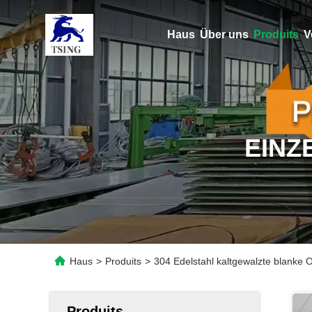
Haus
Über uns
Produits
V
EINZ
Haus
>
Produits
>
304 Edelstahl kaltgewalzte blanke 
Produits