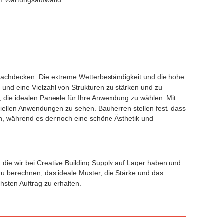
em Wartungsaufwand
 Dachdecken. Die extreme Wetterbeständigkeit und die hohe
 und eine Vielzahl von Strukturen zu stärken und zu
t, die idealen Paneele für Ihre Anwendung zu wählen. Mit
riellen Anwendungen zu sehen. Bauherren stellen fest, dass
nn, während es dennoch eine schöne Ästhetik und
 die wir bei Creative Building Supply auf Lager haben und
u berechnen, das ideale Muster, die Stärke und das
hsten Auftrag zu erhalten.