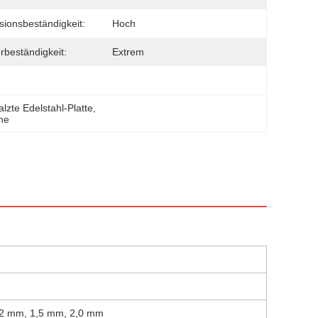
sionsbeständigkeit:
Hoch
rbeständigkeit:
Extrem
lzte Edelstahl-Platte
, 
che
,2 mm, 1,5 mm, 2,0 mm