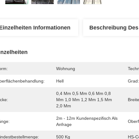
Einzelheiten Informationen
Beschreibung Des
inzelheiten
orm:
Wohnung
Techn
berflächenbehandlung:
Hell
Grad:
0,4 Mm 0,5 Mm 0,6 Mm 0,8 
cke:
Mm 1,0 Mm 1,2 Mm 1,5 Mm 
Breite
2,0 Mm
2m - 12m Kundenspezifisch Als 
änge:
Oberf
Anfrage
indestbestellmenge:
500 Kg
HS-C