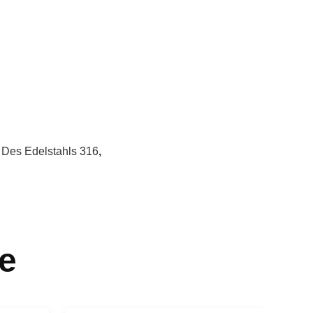
 Des Edelstahls 316
,
e