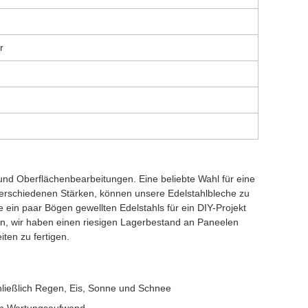
r
n und Oberflächenbearbeitungen. Eine beliebte Wahl für eine
n verschiedenen Stärken, können unsere Edelstahlbleche zu
ein paar Bögen gewellten Edelstahls für ein DIY-Projekt
n, wir haben einen riesigen Lagerbestand an Paneelen
ten zu fertigen.
ließlich Regen, Eis, Sonne und Schnee