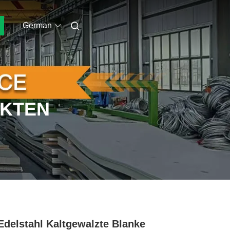
German
UKTEN
Edelstahl Kaltgewalzte Blanke