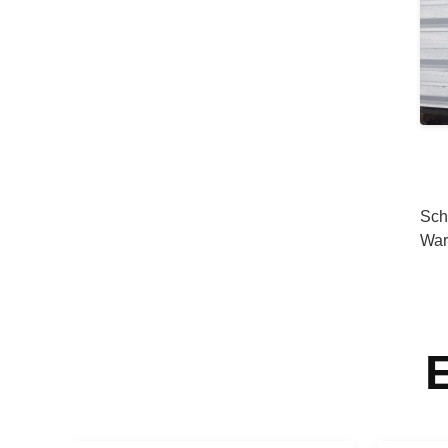
Sch
War