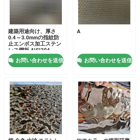
建築用途向け、厚さ
A
0.4～3.0mmの指紋防
止エンボス加工ステン
レス鋼板 AISI304
お問い合わせを送信
お問い合わせを送信
家へ
製品
ビデオ