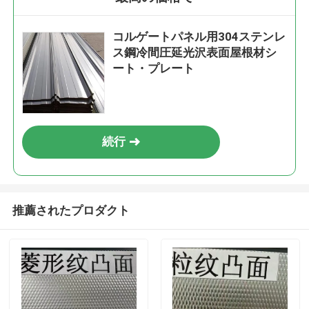
コルゲートパネル用304ステンレ
ス鋼冷間圧延光沢表面屋根材シ
ート・プレート
続行
推薦されたプロダクト