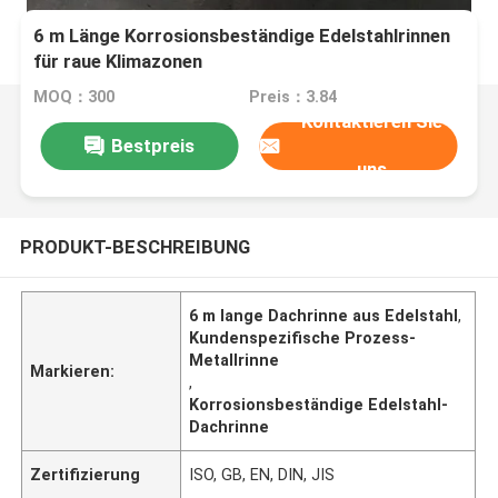
6 m Länge Korrosionsbeständige Edelstahlrinnen
für raue Klimazonen
MOQ：300
Preis：3.84
Kontaktieren Sie
Bestpreis
uns
PRODUKT-BESCHREIBUNG
6 m lange Dachrinne aus Edelstahl
,
Kundenspezifische Prozess-
Metallrinne
Markieren:
,
Korrosionsbeständige Edelstahl-
Dachrinne
Zertifizierung
ISO, GB, EN, DIN, JIS