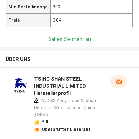
Min Bestellmenge
300
Preis
3.84
Sehen Sie mehr an
ÜBER UNS
TSING SHAN STEEL
INDUSTRIAL LIMITED
Herstellerprofil
NO.288,Youyi Road Xi Shan
Dristrict , Wuxi, Jiangsu, China
,CHINA
5.0
Überprüfter Lieferant