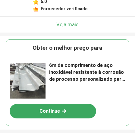
5.0
Fornecedor verificado
Veja mais
Obter o melhor preço para
6m de comprimento de aço
inoxidável resistente à corrosão
de processo personalizado para
climas adversos
Continue