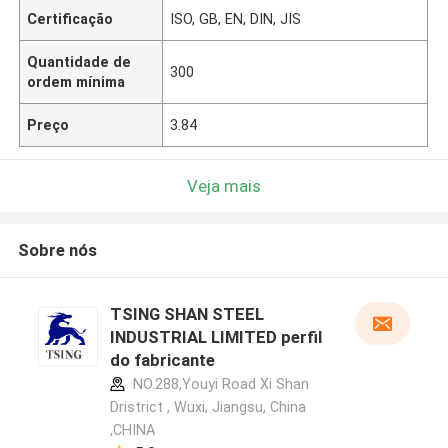
Certificação
ISO, GB, EN, DIN, JIS
Quantidade de
300
ordem mínima
Preço
3.84
Veja mais
Sobre nós
TSING SHAN STEEL
INDUSTRIAL LIMITED perfil
do fabricante
NO.288,Youyi Road Xi Shan
Dristrict , Wuxi, Jiangsu, China
,CHINA