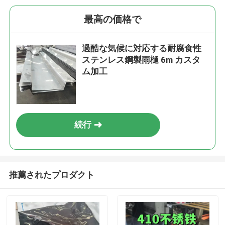
最高の価格で
過酷な気候に対応する耐腐食性
ステンレス鋼製雨樋 6m カスタ
ム加工
続行
推薦されたプロダクト