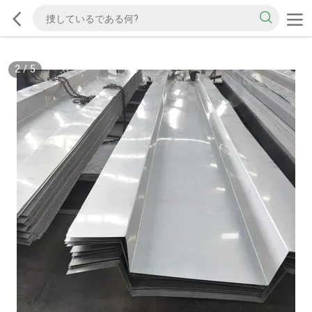
2
/
5