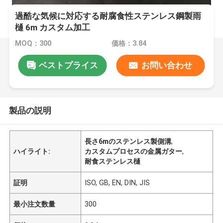
過酷な気候に対応する耐腐食性ステンレス鋼製雨
樋 6m カスタム加工
MOQ：300
価格：3.84
ベストプライス
お問い合わせ
製品の説明
長さ6mのステンレス製側溝
,
ハイライト:
カスタムプロセスの金属ガター
,
耐食ステンレス樋
証明
ISO, GB, EN, DIN, JIS
最小注文数量
300