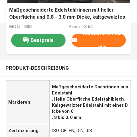
Maßgeschneiderte Edelstahlrinnen mit heller
Oberfläche und 0,8 - 3,0 mm Dicke, kaltgewalztes
Edelstahlblech
MOQ：300
Preis：3.64
Kontaktieren Sie
Bestpreis
uns
PRODUKT-BESCHREIBUNG
Maßgeschneiderte Dachrinnen aus
Edelstahl
,
Helle Oberfläche Edelstahlblech
,
Markieren:
Kaltgewalzter Edelstahl mit einer D
icke von 0
,
8 bis 3
,
0 mm
Zertifizierung
ISO, GB, EN, DIN, JIS