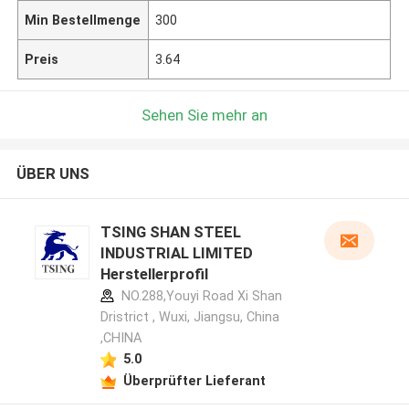
Min Bestellmenge
300
Preis
3.64
Sehen Sie mehr an
ÜBER UNS
TSING SHAN STEEL
INDUSTRIAL LIMITED
Herstellerprofil
NO.288,Youyi Road Xi Shan
Dristrict , Wuxi, Jiangsu, China
,CHINA
5.0
Überprüfter Lieferant