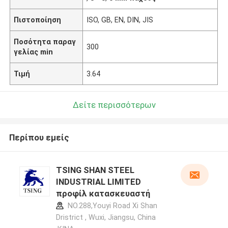
Πιστοποίηση
ISO, GB, EN, DIN, JIS
Ποσότητα παραγ
300
γελίας min
Τιμή
3.64
Δείτε περισσότερων
Περίπου εμείς
TSING SHAN STEEL
INDUSTRIAL LIMITED
προφίλ κατασκευαστή
NO.288,Youyi Road Xi Shan
Dristrict , Wuxi, Jiangsu, China