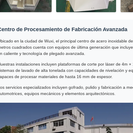
Centro de Procesamiento de Fabricación Avanzada
bicado en la ciudad de Wuxi, el principal centro de acero inoxidable 
etros cuadrados cuenta con equipos de última generación que incluyen
n caliente y tecnología de plegado avanzada.
uestras instalaciones incluyen plataformas de corte por láser de 4m 
istemas de lavado de alta tonelada con capacidades de nivelación y e
apaces de procesar materiales de hasta 16 mm de espesor.
os servicios especializados incluyen gofrado, pulido y fabricación a m
utomotrices, equipos mecánicos y elementos arquitectónicos.