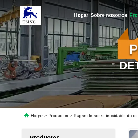
Hogar
Sobre nosotros
Pro
DE
Hogar
>
Productos
>
Rugas de acero inoxidable de cor
Productos