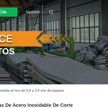
Cita
Spanish
TOS
aminada en frío de 0,8 a 3,0 mm de espesor
s De Acero Inoxidable De Corte