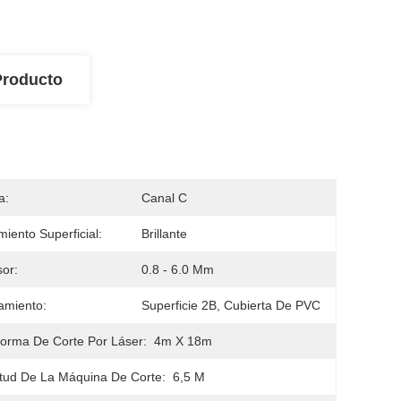
Producto
a:
Canal C
miento Superficial:
Brillante
or:
0.8 - 6.0 Mm
amiento:
Superficie 2B, Cubierta De PVC
forma De Corte Por Láser:
4m X 18m
tud De La Máquina De Corte:
6,5 M