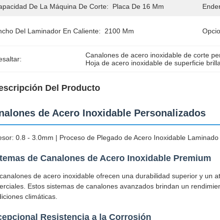
apacidad De La Máquina De Corte:
Placa De 16 Mm
Ender
ncho Del Laminador En Caliente:
2100 Mm
Opcio
Canalones de acero inoxidable de corte pe
saltar:
Hoja de acero inoxidable de superficie brill
escripción Del Producto
nalones de Acero Inoxidable Personalizados
sor: 0.8 - 3.0mm | Proceso de Plegado de Acero Inoxidable Laminado
stemas de Canalones de Acero Inoxidable Premium
canalones de acero inoxidable ofrecen una durabilidad superior y un atr
rciales. Estos sistemas de canalones avanzados brindan un rendimien
iciones climáticas.
epcional Resistencia a la Corrosión