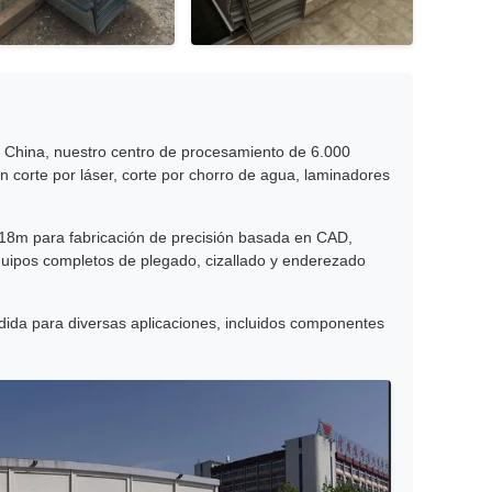
de China, nuestro centro de procesamiento de 6.000
 corte por láser, corte por chorro de agua, laminadores
× 18m para fabricación de precisión basada en CAD,
quipos completos de plegado, cizallado y enderezado
edida para diversas aplicaciones, incluidos componentes