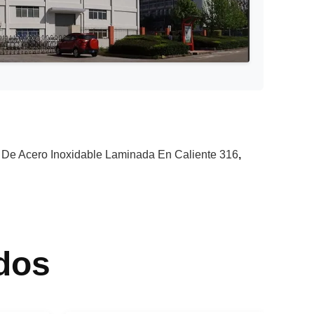
 De Acero Inoxidable Laminada En Caliente 316
,
dos