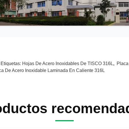
 Etiquetas:
Hojas De Acero Inoxidables De TISCO 316L
,
Placa
ca De Acero Inoxidable Laminada En Caliente 316L
oductos recomenda