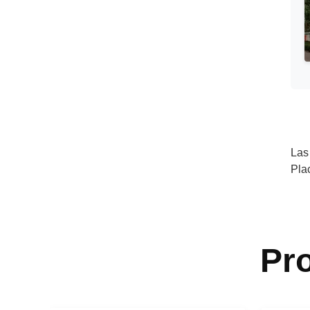
Las
Pla
Pr