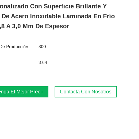
onalizado Con Superficie Brillante Y
 De Acero Inoxidable Laminada En Frío
,8 A 3,0 Mm De Espesor
De Producción:
300
3.64
nga El Mejor Precio
Contacta Con Nosotros