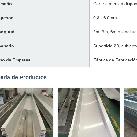
amaño
Corte a medida dispon
spesor
0.8 - 6.0mm
ongitud
2m, 3m, 6m o longitud
cabado
Superficie 2B, cubiert
ipo de Empresa
Fábrica de Fabricació
ería de Productos