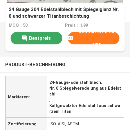
24 Gauge 304 Edelstahlblech mit Spiegelglanz Nr.
8 und schwarzer Titanbeschichtung
MOQ：50
Preis：1.99
Kontaktieren Sie
Bestpreis
uns
PRODUKT-BESCHREIBUNG
24-Gauge-Edelstahlblech
,
Nr. 8 Spiegelveredelung aus Edelst
ahl
Markieren:
,
Kaltgewalzter Edelstahl aus schwa
rzem Titan
Zertifizierung
ISO, AISI, ASTM