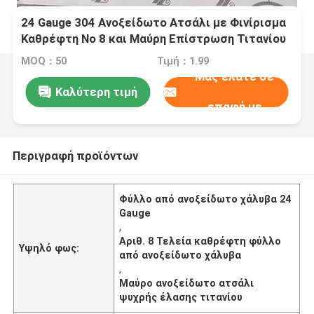
24 Gauge 304 Ανοξείδωτο Ατσάλι με Φινίρισμα
Καθρέφτη Νο 8 και Μαύρη Επίστρωση Τιτανίου
MOQ：50
Τιμή：1.99
Μας ελάτε σε
Καλύτερη τιμή
επαφή με
Περιγραφή προϊόντων
Φύλλο από ανοξείδωτο χάλυβα 24
Gauge
,
Αριθ. 8 Τελεία καθρέφτη φύλλο
Υψηλό φως:
από ανοξείδωτο χάλυβα
,
Μαύρο ανοξείδωτο ατσάλι
ψυχρής έλασης τιτανίου