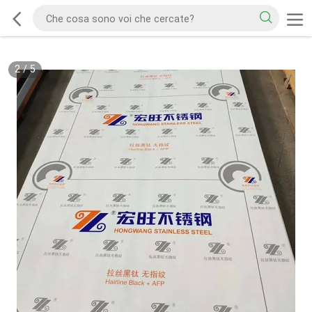
2
/
5