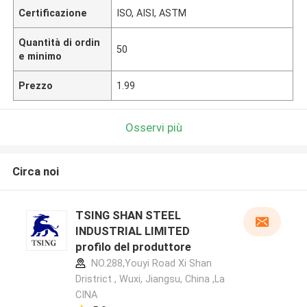
Certificazione
ISO, AISI, ASTM
Quantità di ordin
50
e minimo
Prezzo
1.99
Osservi più
Circa noi
TSING SHAN STEEL
INDUSTRIAL LIMITED
profilo del produttore
NO.288,Youyi Road Xi Shan
Dristrict , Wuxi, Jiangsu, China ,La
CINA