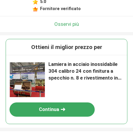
5.0
Fornitore verificato
Osservi più
Ottieni il miglior prezzo per
Lamiera in acciaio inossidabile
304 calibro 24 con finitura a
specchio n. 8 e rivestimento in
titanio nero
Continua