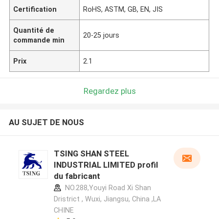
Certification
RoHS, ASTM, GB, EN, JIS
Quantité de
20-25 jours
commande min
Prix
2.1
Regardez plus
AU SUJET DE NOUS
TSING SHAN STEEL
INDUSTRIAL LIMITED profil
du fabricant
NO.288,Youyi Road Xi Shan
Dristrict , Wuxi, Jiangsu, China ,LA
CHINE