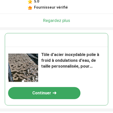
5.0
Fournisseur vérifié
Regardez plus
Tôle d'acier inoxydable polie à
froid à ondulations d'eau, de
taille personnalisée, pour
applications décoratives
Continuer