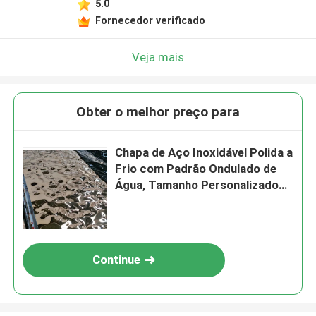
5.0
Fornecedor verificado
Veja mais
Obter o melhor preço para
Chapa de Aço Inoxidável Polida a
Frio com Padrão Ondulado de
Água, Tamanho Personalizado
para Aplicações Decorativas
Continue