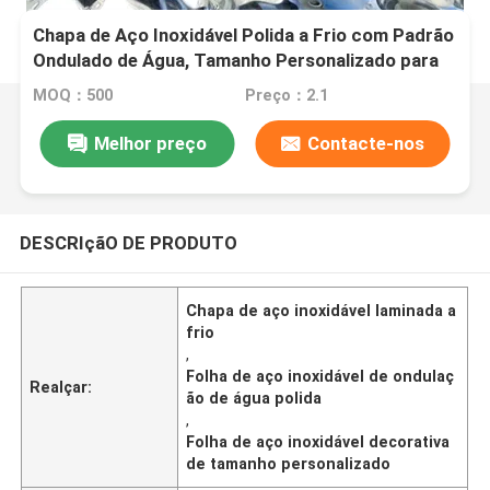
Chapa de Aço Inoxidável Polida a Frio com Padrão
Ondulado de Água, Tamanho Personalizado para
Aplicações Decorativas
MOQ：500
Preço：2.1
Melhor preço
Contacte-nos
DESCRIçãO DE PRODUTO
Chapa de aço inoxidável laminada a
frio
,
Folha de aço inoxidável de ondulaç
Realçar:
ão de água polida
,
Folha de aço inoxidável decorativa
de tamanho personalizado