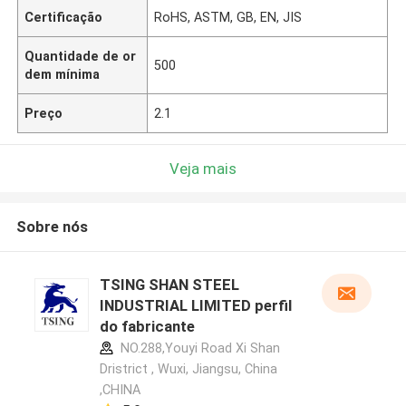
Certificação
RoHS, ASTM, GB, EN, JIS
Quantidade de or
500
dem mínima
Preço
2.1
Veja mais
Sobre nós
TSING SHAN STEEL
INDUSTRIAL LIMITED perfil
do fabricante
NO.288,Youyi Road Xi Shan
Dristrict , Wuxi, Jiangsu, China
,CHINA