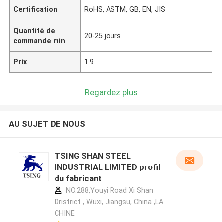
Certification
RoHS, ASTM, GB, EN, JIS
Quantité de
20-25 jours
commande min
Prix
1.9
Regardez plus
AU SUJET DE NOUS
TSING SHAN STEEL
INDUSTRIAL LIMITED profil
du fabricant
NO.288,Youyi Road Xi Shan
Dristrict , Wuxi, Jiangsu, China ,LA
CHINE