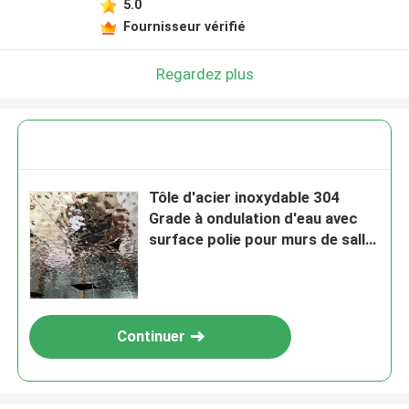
5.0
Fournisseur vérifié
Regardez plus
Tôle d'acier inoxydable 304
Grade à ondulation d'eau avec
surface polie pour murs de salle
à manger et panneaux de
plafond sur mesure
Continuer