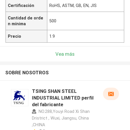
Certificación
RoHS, ASTM, GB, EN, JIS
Cantidad de orde
500
n mínima
Precio
1.9
Vea más
SOBRE NOSOTROS
TSING SHAN STEEL
INDUSTRIAL LIMITED perfil
del fabricante
NO.288,Youyi Road Xi Shan
Dristrict , Wuxi, Jiangsu, China
,CHINA