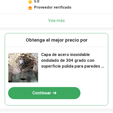
5.0
Proveedor verificado
Vea más
Obtenga el mejor precio por
Capa de acero inoxidable
ondulado de 304 grado con
superficie pulida para paredes y
paneles de techo de comedor de
tamaño personalizado
Continuar