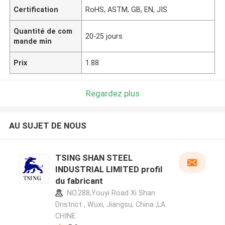
Certification
RoHS, ASTM, GB, EN, JIS
Quantité de com
20-25 jours
mande min
Prix
1.88
Regardez plus
AU SUJET DE NOUS
TSING SHAN STEEL
INDUSTRIAL LIMITED profil
du fabricant
NO.288,Youyi Road Xi Shan
Dristrict , Wuxi, Jiangsu, China ,LA
CHINE