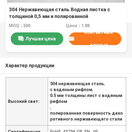
304 Нержавеющая сталь Водная листка с
толщиной 0,5 мм и полированной
поверхностью для стенных панелей
MOQ：500
Цена：1.88
контактные
Лучшая цена
данные
Характер продукции
304 нержавеющая сталь
,
с водяным рифлом
,
0.5 мм толщины лист с водяным
Высокий свет:
рифлом
,
полированная поверхность деко
ративного нержавеющего стали
Сертификация
RoHS, ASTM, GB, EN, JIS