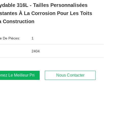
ydable 316L - Tailles Personnalisées
stantes À La Corrosion Pour Les Toits
a Construction
 De Pièces:
1
2404
nez Le Meilleur Prix
Nous Contacter