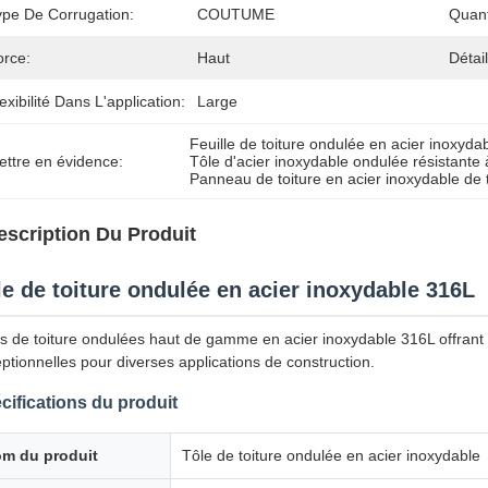
ype De Corrugation:
COUTUME
Quan
orce:
Haut
Détai
exibilité Dans L'application:
Large
Feuille de toiture ondulée en acier inoxyda
ettre en évidence:
Tôle d'acier inoxydable ondulée résistante 
Panneau de toiture en acier inoxydable de 
escription Du Produit
le de toiture ondulée en acier inoxydable 316L
s de toiture ondulées haut de gamme en acier inoxydable 316L offrant 
ptionnelles pour diverses applications de construction.
cifications du produit
m du produit
Tôle de toiture ondulée en acier inoxydable