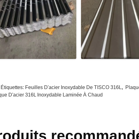
 Étiquettes:
Feuilles D'acier Inoxydable De TISCO 316L
,
Plaqu
que D'acier 316L Inoxydable Laminée À Chaud
roduits recommand