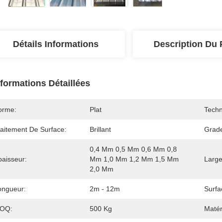
Détails Informations
Description Du 
nformations Détaillées
orme:
Plat
Techn
raitement De Surface:
Brillant
Grad
0,4 Mm 0,5 Mm 0,6 Mm 0,8 
paisseur:
Mm 1,0 Mm 1,2 Mm 1,5 Mm 
Large
2,0 Mm
ongueur:
2m - 12m
Surfa
OQ:
500 Kg
Matér