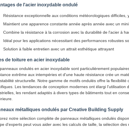
ntages de l'acier inoxydable ondulé
Résistance exceptionnelle aux conditions météorologiques difficiles, y c
Maintient une apparence constante année après année avec un mini
Combine la résistance à la corrosion avec la durabilité de l'acier à h
Idéal pour les applications nécessitant des performances robustes so
Solution à faible entretien avec un attrait esthétique attrayant
es de toiture en acier inoxydable
panneaux ondulés en acier inoxydable sont particulièrement populaires 
stance extrême aux intempéries et d'une haute résistance crée un matéri
stabilité structurelle. Notre gamme de motifs ondulés offre la flexibilit
ifiques. Les tendances de conception modernes ont élargi l'utilisation d
strielles, les rendant adaptés à divers types de bâtiments tout en conserva
rieure.
neaux métalliques ondulés par Creative Building Supply
orez notre sélection complète de panneaux métalliques ondulés disponi
pe d'experts peut vous aider avec les calculs de taille, la sélection de