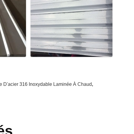
e D'acier 316 Inoxydable Laminée À Chaud
,
és