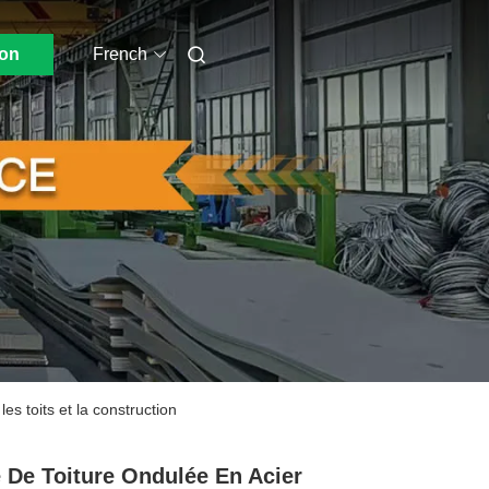
ion
French
es toits et la construction
 De Toiture Ondulée En Acier