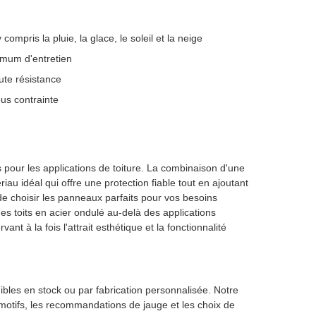
ompris la pluie, la glace, le soleil et la neige
mum d'entretien
aute résistance
us contrainte
pour les applications de toiture. La combinaison d'une
au idéal qui offre une protection fiable tout en ajoutant
é de choisir les panneaux parfaits pour vos besoins
es toits en acier ondulé au-delà des applications
nt à la fois l'attrait esthétique et la fonctionnalité
bles en stock ou par fabrication personnalisée. Notre
s motifs, les recommandations de jauge et les choix de