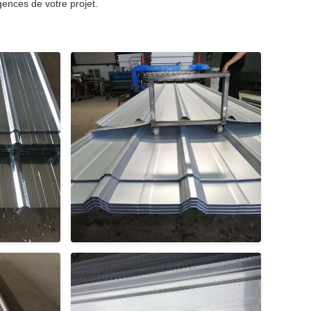
ences de votre projet.