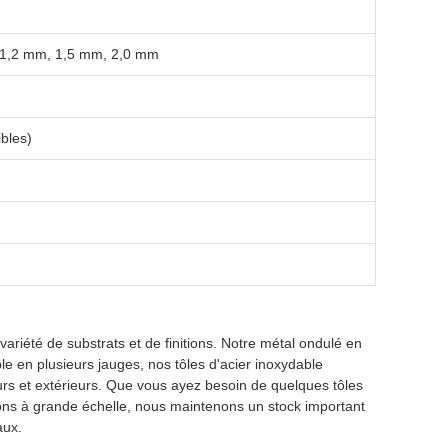
 1,2 mm, 1,5 mm, 2,0 mm
bles)
riété de substrats et de finitions. Notre métal ondulé en
le en plusieurs jauges, nos tôles d'acier inoxydable
urs et extérieurs. Que vous ayez besoin de quelques tôles
ons à grande échelle, nous maintenons un stock important
aux.