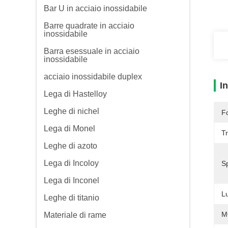
Bar U in acciaio inossidabile
Barre quadrate in acciaio
inossidabile
Barra esessuale in acciaio
inossidabile
acciaio inossidabile duplex
I
Lega di Hastelloy
Leghe di nichel
F
Lega di Monel
Tr
Leghe di azoto
Lega di Incoloy
S
Lega di Inconel
L
Leghe di titanio
M
Materiale di rame