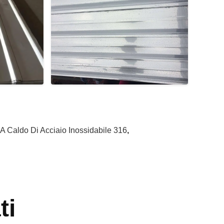
 A Caldo Di Acciaio Inossidabile 316
,
ti