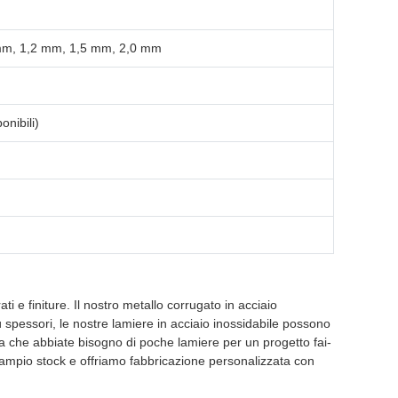
mm, 1,2 mm, 1,5 mm, 2,0 mm
nibili)
ti e finiture. Il nostro metallo corrugato in acciaio
ù spessori, le nostre lamiere in acciaio inossidabile possono
Sia che abbiate bisogno di poche lamiere per un progetto fai-
n ampio stock e offriamo fabbricazione personalizzata con