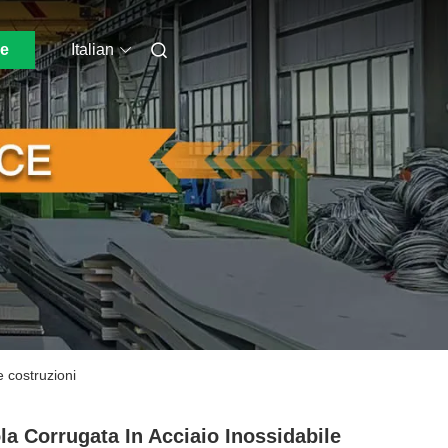
ne
Italian
e costruzioni
la Corrugata In Acciaio Inossidabile