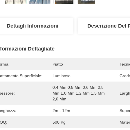
Dettagli Informazioni
Descrizione Del 
nformazioni Dettagliate
orma:
Piatto
Tecni
attamento Superficiale:
Luminoso
Grad
0,4 Mm 0,5 Mm 0,6 Mm 0,8 
pessore:
Mm 1,0 Mm 1,2 Mm 1,5 Mm 
Largh
2,0 Mm
unghezza:
2m - 12m
Super
OQ:
500 Kg
Mater