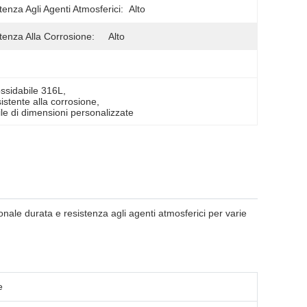
tenza Agli Agenti Atmosferici:
Alto
tenza Alla Corrosione:
Alto
ossidabile 316L
, 
istente alla corrosione
, 
ile di dimensioni personalizzate
ale durata e resistenza agli agenti atmosferici per varie
e