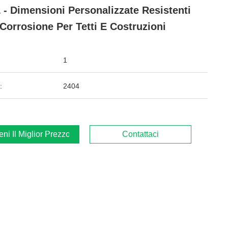
 - Dimensioni Personalizzate Resistenti
 Corrosione Per Tetti E Costruzioni
1
:
2404
ieni Il Miglior Prezzo
Contattaci