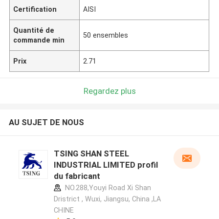
Certification
AISI
Quantité de
50 ensembles
commande min
Prix
2.71
Regardez plus
AU SUJET DE NOUS
TSING SHAN STEEL
INDUSTRIAL LIMITED profil
du fabricant
NO.288,Youyi Road Xi Shan
Dristrict , Wuxi, Jiangsu, China ,LA
CHINE