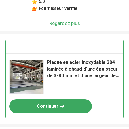
5.0
Fournisseur vérifié
Regardez plus
Plaque en acier inoxydable 304
laminée à chaud d'une épaisseur
de 3-80 mm et d'une largeur de
1500 mm et d'une surface polie
de 2000 mm
Continuer