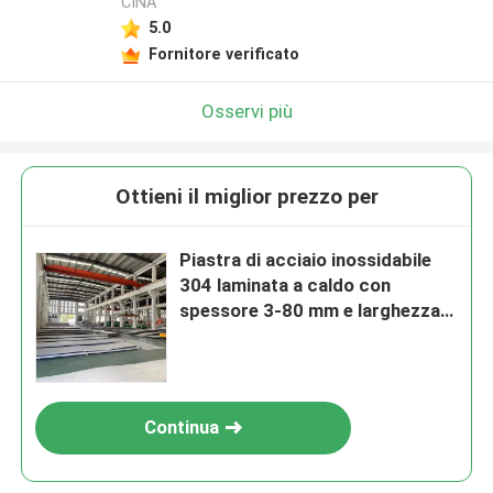
CINA
5.0
Fornitore verificato
Osservi più
Ottieni il miglior prezzo per
Piastra di acciaio inossidabile
304 laminata a caldo con
spessore 3-80 mm e larghezza
1500 mm 2000 mm
Continua