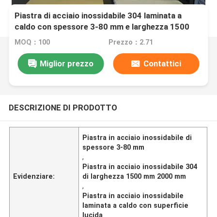
Piastra di acciaio inossidabile 304 laminata a
caldo con spessore 3-80 mm e larghezza 1500
mm 2000 mm
MOQ：100
Prezzo：2.71
Miglior prezzo
Contattici
DESCRIZIONE DI PRODOTTO
Piastra in acciaio inossidabile di
spessore 3-80 mm
,
Piastra in acciaio inossidabile 304
Evidenziare:
di larghezza 1500 mm 2000 mm
,
Piastra in acciaio inossidabile
laminata a caldo con superficie
lucida