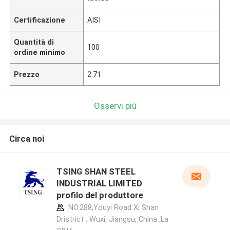
Certificazione
AISI
Quantità di
100
ordine minimo
Prezzo
2.71
Osservi più
Circa noi
TSING SHAN STEEL
INDUSTRIAL LIMITED
profilo del produttore
NO.288,Youyi Road Xi Shan
Dristrict , Wuxi, Jiangsu, China ,La