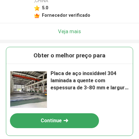
,CHINA
5.0
Fornecedor verificado
Veja mais
Obter o melhor preço para
Placa de aço inoxidável 304
laminada a quente com
espessura de 3-80 mm e largura
polida de 1500 mm 2000 mm
Continue