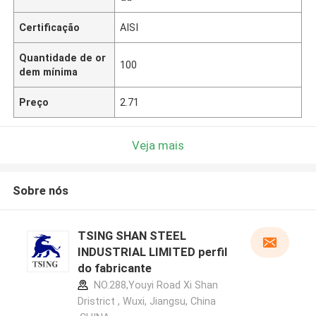
Certificação
AISI
Quantidade de or
100
dem mínima
Preço
2.71
Veja mais
Sobre nós
TSING SHAN STEEL
INDUSTRIAL LIMITED perfil
do fabricante
NO.288,Youyi Road Xi Shan
Dristrict , Wuxi, Jiangsu, China