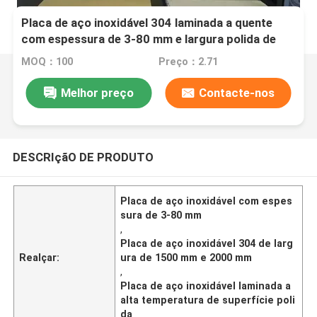
Placa de aço inoxidável 304 laminada a quente
com espessura de 3-80 mm e largura polida de
1500 mm 2000 mm
MOQ：100
Preço：2.71
Melhor preço
Contacte-nos
DESCRIçãO DE PRODUTO
Placa de aço inoxidável com espes
sura de 3-80 mm
,
Placa de aço inoxidável 304 de larg
Realçar:
ura de 1500 mm e 2000 mm
,
Placa de aço inoxidável laminada a
alta temperatura de superfície poli
da