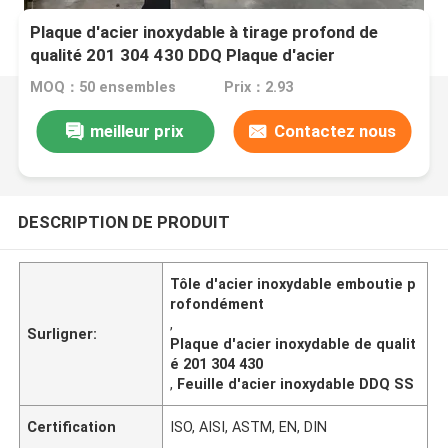
Plaque d'acier inoxydable à tirage profond de
qualité 201 304 430 DDQ Plaque d'acier
inoxydable pour applications industrielles
MOQ：50 ensembles
Prix：2.93
meilleur prix
Contactez nous
DESCRIPTION DE PRODUIT
Tôle d'acier inoxydable emboutie p
rofondément
,
Surligner:
Plaque d'acier inoxydable de qualit
é 201 304 430
,
Feuille d'acier inoxydable DDQ SS
Certification
ISO, AISI, ASTM, EN, DIN