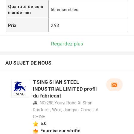
Quantité de com
50 ensembles
mande min
Prix
2.93
Regardez plus
AU SUJET DE NOUS
TSING SHAN STEEL
INDUSTRIAL LIMITED profil
du fabricant
NO.288,Youyi Road Xi Shan
Dristrict , Wuxi, Jiangsu, China ,LA
CHINE
5.0
Fournisseur vérifié