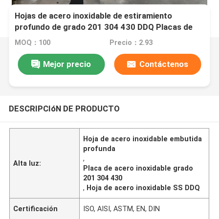
Hojas de acero inoxidable de estiramiento
profundo de grado 201 304 430 DDQ Placas de
acero inoxidable para aplicaciones industriales
MOQ：100
Precio：2.93
Mejor precio
Contáctenos
DESCRIPCIóN DE PRODUCTO
Hoja de acero inoxidable embutida
profunda
,
Alta luz:
Placa de acero inoxidable grado
201 304 430
,
Hoja de acero inoxidable SS DDQ
Certificación
ISO, AISI, ASTM, EN, DIN