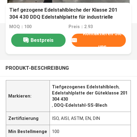
Tief gezogene Edelstahlbleche der Klasse 201
304 430 DDQ Edelstahlplatte für industrielle
Anwendungen
MOQ：100
Preis：2.93
Kontaktieren Sie
Bestpreis
uns
PRODUKT-BESCHREIBUNG
Tiefgezogenes Edelstahlblech
,
Edelstahlplatte der Güteklasse 201
Markieren:
304 430
,
DDQ-Edelstahl-SS-Blech
Zertifizierung
ISO, AISI, ASTM, EN, DIN
Min Bestellmenge
100