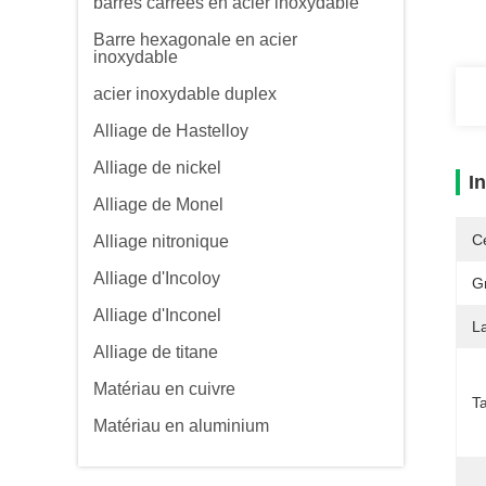
barres carrées en acier inoxydable
Barre hexagonale en acier
inoxydable
acier inoxydable duplex
Alliage de Hastelloy
Alliage de nickel
I
Alliage de Monel
Ce
Alliage nitronique
Alliage d'Incoloy
G
Alliage d'Inconel
La
Alliage de titane
Matériau en cuivre
T
Matériau en aluminium