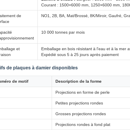
Courant : 1500×6000 mm, 1250×6000 mm, 180
aitement de
NO1, 2B, BA, Mat/Brossé, 8K/Miroir, Gaufré, Gra
rface
pacité
10 000 tonnes par mois
approvisionnement
ballage et
Emballage en bois résistant à l'eau et à la mer
vraison
Expédié sous 5 à 25 jours après paiement
ifs de plaques à damier disponibles
uméro de motif
Description de la forme
Projections en forme de perle
Petites projections rondes
Grosses projections rondes
Projections rondes à fond plat