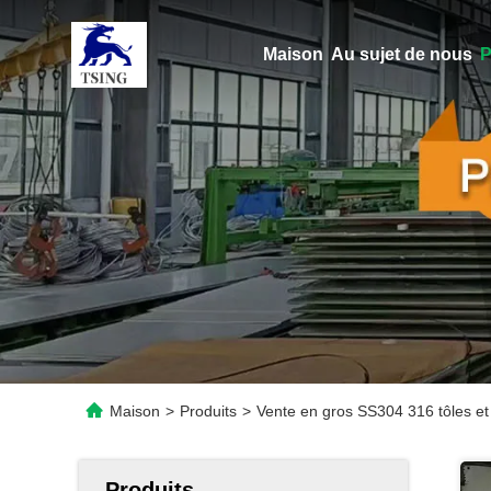
Maison
Au sujet de nous
P
Maison
>
Produits
>
Vente en gros SS304 316 tôles et
Produits