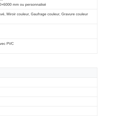
0×6000 mm ou personnalisé
vé, Miroir couleur, Gaufrage couleur, Gravure couleur
 avec PVC