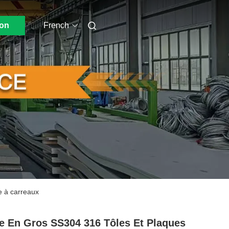
ion
French
e à carreaux
e En Gros SS304 316 Tôles Et Plaques