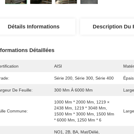
Détails Informations
Description Du 
nformations Détaillées
rtification
AISI
Matér
rade:
Série 200, Série 300, Série 400
Épais
rgeur De Feuille:
300 Mm À 6000 Mm
Large
1000 Mm * 2000 Mm, 1219 × 
2438 Mm, 1219 * 3048 Mm, 
aille Commune:
Large
1500 Mm * 3000 Mm, 1500 Mm 
* 6000 Mm, 1250 Mm * 6
NO1, 2B, BA, Mat/délié, 