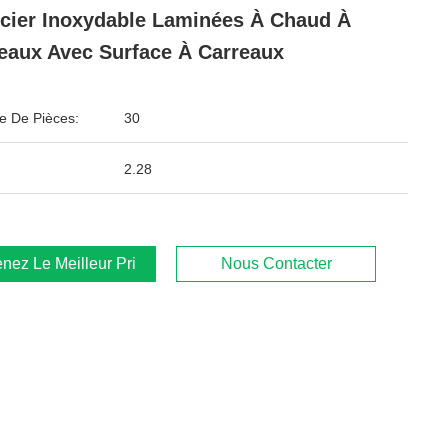
cier Inoxydable Laminées À Chaud À
eaux Avec Surface À Carreaux
 De Pièces:
30
2.28
nez Le Meilleur Prix
Nous Contacter