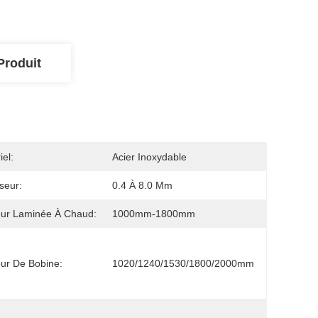
Produit
iel:
Acier Inoxydable
seur:
0.4 À 8.0 Mm
ur Laminée À Chaud:
1000mm-1800mm
ur De Bobine:
1020/1240/1530/1800/2000mm