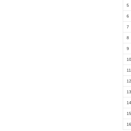
5
6
7
8
9
1
11
1
1
1
1
1