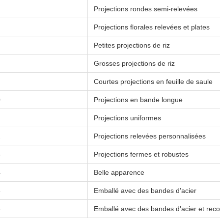
Projections rondes semi-relevées
Projections florales relevées et plates
Petites projections de riz
Grosses projections de riz
Courtes projections en feuille de saule
0
Projections en bande longue
Projections uniformes
2
Projections relevées personnalisées
3
Projections fermes et robustes
4
Belle apparence
5
Emballé avec des bandes d'acier
6
Emballé avec des bandes d'acier et recou