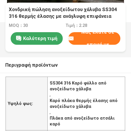
Χονδρική πώληση ανοξείδωτου χάλυβα SS304
316 θερμής έλασης με ανάγλυφη επιφάνεια
MOQ：30
Τιμή：2.28
Μας ελάτε σε
Καλύτερη τιμή
επαφή με
Περιγραφή προϊόντων
SS304 316 Καρό φύλλο από
ανοξείδωτο χάλυβα
,
Καρό πλάκα θερμής έλασης από
Υψηλό φως:
ανοξείδωτο χάλυβα
,
Πλάκα από ανοξείδωτο ατσάλι
καρό