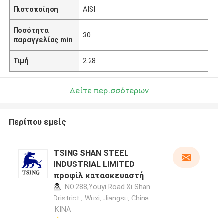
Πιστοποίηση
AISI
Ποσότητα
30
παραγγελίας min
Τιμή
2.28
Δείτε περισσότερων
Περίπου εμείς
TSING SHAN STEEL
INDUSTRIAL LIMITED
προφίλ κατασκευαστή
NO.288,Youyi Road Xi Shan
Dristrict , Wuxi, Jiangsu, China
,ΚΙΝΑ