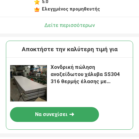
5.0
Ελεγχμένος προμηθευτής
Δείτε περισσότερων
Αποκτήστε την καλύτερη τιμή για
Χονδρική πώληση
ανοξείδωτου χάλυβα SS304
316 θερμής έλασης με
ανάγλυφη επιφάνεια
Να συνεχίσει