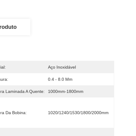
roduto
ial:
Aço Inoxidável
ura:
0.4 - 8.0 Mm
ra Laminada A Quente:
1000mm-1800mm
ra Da Bobina:
1020/1240/1530/1800/2000mm