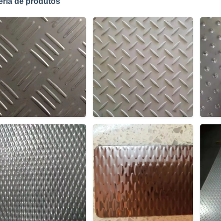
eria de produtos