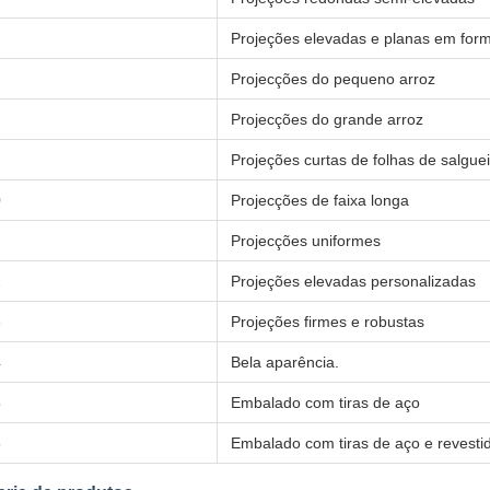
Projeções elevadas e planas em form
Projecções do pequeno arroz
Projecções do grande arroz
Projeções curtas de folhas de salgue
0
Projecções de faixa longa
Projecções uniformes
2
Projeções elevadas personalizadas
3
Projeções firmes e robustas
4
Bela aparência.
5
Embalado com tiras de aço
6
Embalado com tiras de aço e revestid