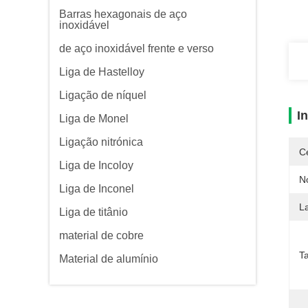
Barras hexagonais de aço
inoxidável
de aço inoxidável frente e verso
Liga de Hastelloy
Ligação de níquel
I
Liga de Monel
Ligação nitrónica
Ce
Liga de Incoloy
N
Liga de Inconel
L
Liga de titânio
material de cobre
T
Material de alumínio