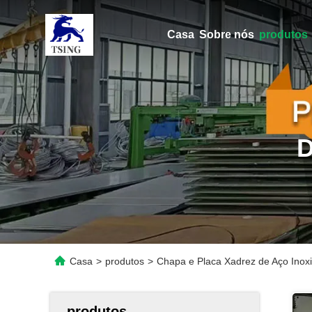
Casa
Sobre nós
produtos
Casa
>
produtos
>
Chapa e Placa Xadrez de Aço Inox
produtos