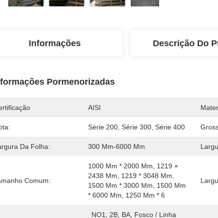
Informações
Descrição Do P
nformações Pormenorizadas
rtificação
AISI
Mater
ota:
Série 200, Série 300, Série 400
Gross
argura Da Folha:
300 Mm-6000 Mm
Largu
1000 Mm * 2000 Mm, 1219 × 
2438 Mm, 1219 * 3048 Mm, 
amanho Comum:
Largu
1500 Mm * 3000 Mm, 1500 Mm 
* 6000 Mm, 1250 Mm * 6
NO1, 2B, BA, Fosco / Linha 