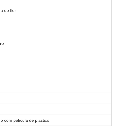
a de flor
iro
o com película de plástico