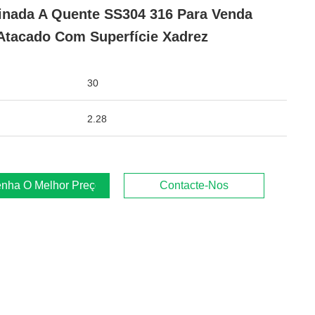
nada A Quente SS304 316 Para Venda
Atacado Com Superfície Xadrez
30
2.28
nha O Melhor Preço
Contacte-Nos