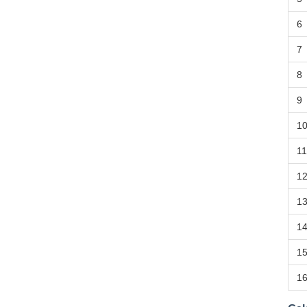
6
7
8
9
1
11
1
1
1
1
1