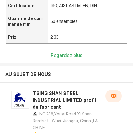
Certification
ISO, AISI, ASTM, EN, DIN
Quantité de com
50 ensembles
mande min
Prix
2.33
Regardez plus
AU SUJET DE NOUS
TSING SHAN STEEL
INDUSTRIAL LIMITED profil
du fabricant
NO.288,Youyi Road Xi Shan
Dristrict , Wuxi, Jiangsu, China ,LA
CHINE