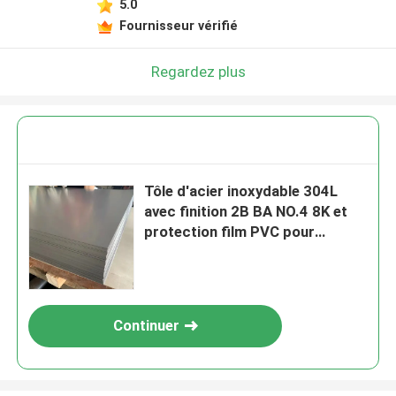
5.0
Fournisseur vérifié
Regardez plus
Tôle d'acier inoxydable 304L
avec finition 2B BA NO.4 8K et
protection film PVC pour
résistance à la corrosion
Continuer