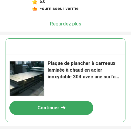
5.0
Fournisseur vérifié
Regardez plus
Plaque de plancher à carreaux
laminée à chaud en acier
inoxydable 304 avec une surface
à carreaux durable
Continuer