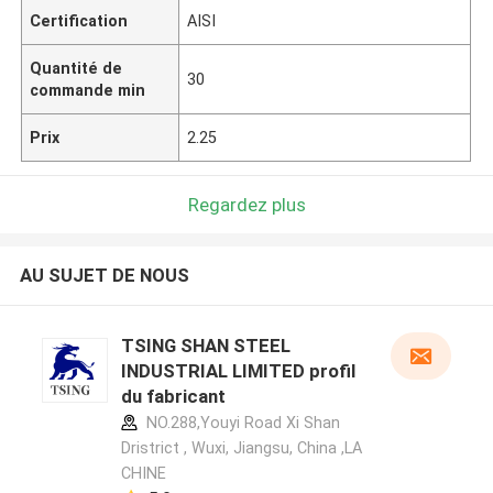
Certification
AISI
Quantité de
30
commande min
Prix
2.25
Regardez plus
AU SUJET DE NOUS
TSING SHAN STEEL
INDUSTRIAL LIMITED profil
du fabricant
NO.288,Youyi Road Xi Shan
Dristrict , Wuxi, Jiangsu, China ,LA
CHINE