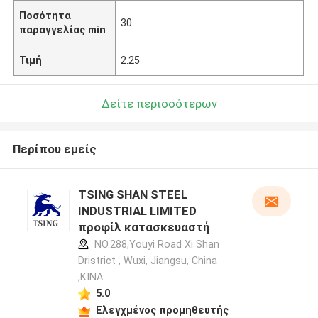
Ποσότητα
30
παραγγελίας min
Τιμή
2.25
Δείτε περισσότερων
Περίπου εμείς
TSING SHAN STEEL
INDUSTRIAL LIMITED
προφίλ κατασκευαστή
NO.288,Youyi Road Xi Shan
Dristrict , Wuxi, Jiangsu, China
,ΚΙΝΑ
5.0
Ελεγχμένος προμηθευτής