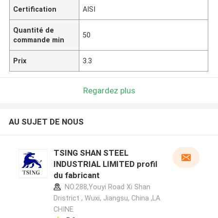
Certification
AISI
Quantité de
50
commande min
Prix
3.3
Regardez plus
AU SUJET DE NOUS
TSING SHAN STEEL
INDUSTRIAL LIMITED profil
du fabricant
NO.288,Youyi Road Xi Shan
Dristrict , Wuxi, Jiangsu, China ,LA
CHINE