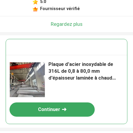
5.0
Fournisseur vérifié
Regardez plus
Plaque d'acier inoxydable de
316L de 0,8 à 80,0 mm
d'épaisseur laminée à chaud
résistante à la corrosion avec
une surface poli
Continuer