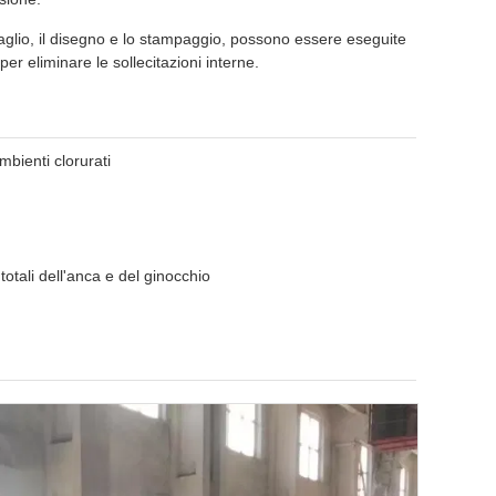
aglio, il disegno e lo stampaggio, possono essere eseguite
er eliminare le sollecitazioni interne.
mbienti clorurati
 totali dell'anca e del ginocchio