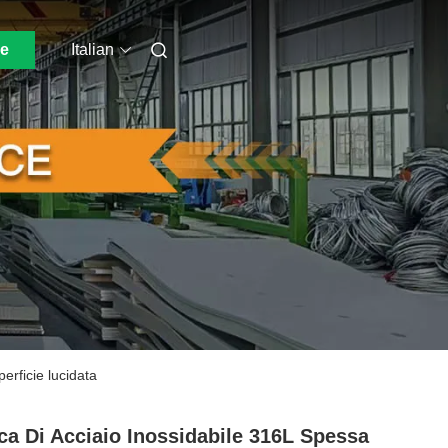
ne
Italian
erficie lucidata
ca Di Acciaio Inossidabile 316L Spessa