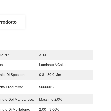
Prodotto
lo N.:
316L
ca:
Laminato A Caldo
vallo Di Spessore:
0,8 - 80,0 Mm
ità Produttiva:
50000KG
enuto Del Manganese:
Massimo 2,0%
nuto Di Molibdeno:
2,00 - 3,00%