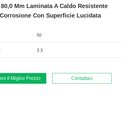
- 80,0 Mm Laminata A Caldo Resistente
 Corrosione Con Superficie Lucidata
50
:
3.3
ieni Il Miglior Prezzo
Contattaci