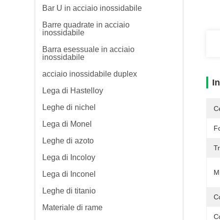
Bar U in acciaio inossidabile
Barre quadrate in acciaio
inossidabile
Barra esessuale in acciaio
inossidabile
acciaio inossidabile duplex
I
Lega di Hastelloy
Leghe di nichel
Ce
Lega di Monel
F
Leghe di azoto
Tr
Lega di Incoloy
M
Lega di Inconel
Leghe di titanio
C
Materiale di rame
C