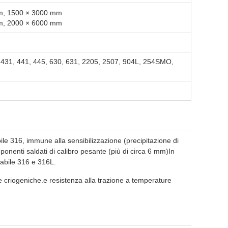
mm, 1500 × 3000 mm
mm, 2000 × 6000 mm
, 431, 441, 445, 630, 631, 2205, 2507, 904L, 254SMO,
ile 316, immune alla sensibilizzazione (precipitazione di
onenti saldati di calibro pesante (più di circa 6 mm)In
dabile 316 e 316L.
e criogeniche.e resistenza alla trazione a temperature