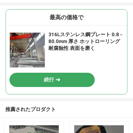
最高の価格で
316Lステンレス鋼プレート 0.8 -
80.0mm 厚さ ホットローリング
耐腐蝕性 表面を磨く
続行
推薦されたプロダクト