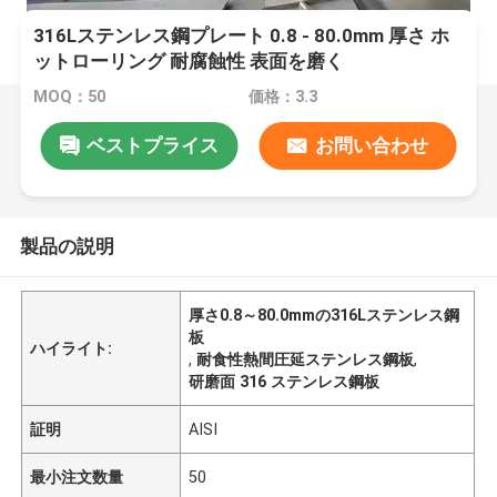
316Lステンレス鋼プレート 0.8 - 80.0mm 厚さ ホ
ットローリング 耐腐蝕性 表面を磨く
MOQ：50
価格：3.3
ベストプライス
お問い合わせ
製品の説明
厚さ0.8～80.0mmの316Lステンレス鋼
板
ハイライト:
,
耐食性熱間圧延ステンレス鋼板
,
研磨面 316 ステンレス鋼板
証明
AISI
最小注文数量
50