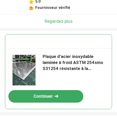
5.0
Fournisseur vérifié
Regardez plus
Plaque d'acier inoxydable
laminée à froid ASTM 254smo
S31254 résistante à la
corrosion pour environnements
à haute teneur en chlorures
Continuer