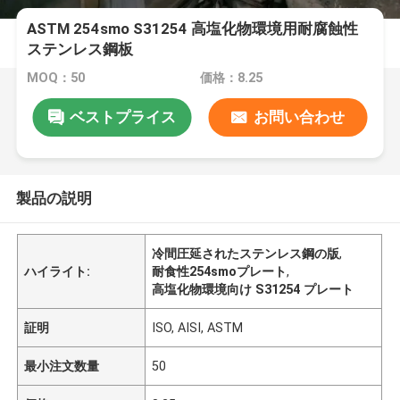
ASTM 254smo S31254 高塩化物環境用耐腐蝕性
ステンレス鋼板
MOQ：50
価格：8.25
ベストプライス
お問い合わせ
製品の説明
冷間圧延されたステンレス鋼の版
,
ハイライト:
耐食性254smoプレート
,
高塩化物環境向け S31254 プレート
証明
ISO, AISI, ASTM
最小注文数量
50