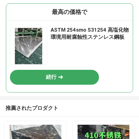
最高の価格で
ASTM 254smo S31254 高塩化物
環境用耐腐蝕性ステンレス鋼板
続行
推薦されたプロダクト