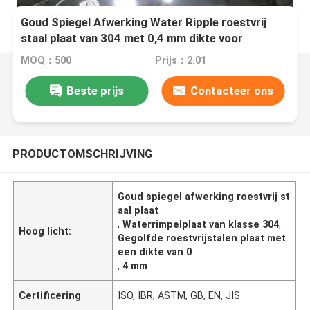
Goud Spiegel Afwerking Water Ripple roestvrij
staal plaat van 304 met 0,4 mm dikte voor
decoratie
MOQ：500
Prijs：2.01
Beste prijs
Contacteer ons
PRODUCTOMSCHRIJVING
Goud spiegel afwerking roestvrij st
aal plaat
,
Waterrimpelplaat van klasse 304
,
Hoog licht:
Gegolfde roestvrijstalen plaat met
een dikte van 0
,
4 mm
Certificering
ISO, IBR, ASTM, GB, EN, JIS