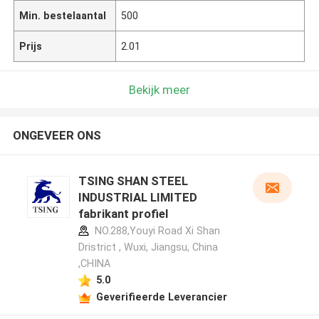
Min. bestelaantal
500
Prijs
2.01
Bekijk meer
ONGEVEER ONS
TSING SHAN STEEL
INDUSTRIAL LIMITED
fabrikant profiel
NO.288,Youyi Road Xi Shan
Dristrict , Wuxi, Jiangsu, China
,CHINA
5.0
Geverifieerde Leverancier