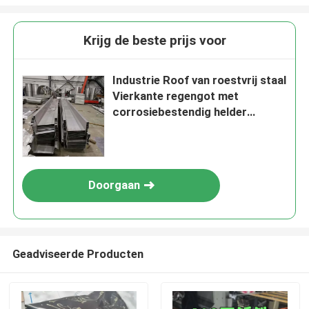
Krijg de beste prijs voor
Industrie Roof van roestvrij staal
Vierkante regengot met
corrosiebestendig helder
oppervlak en op maat gesneden
Doorgaan
Geadviseerde Producten