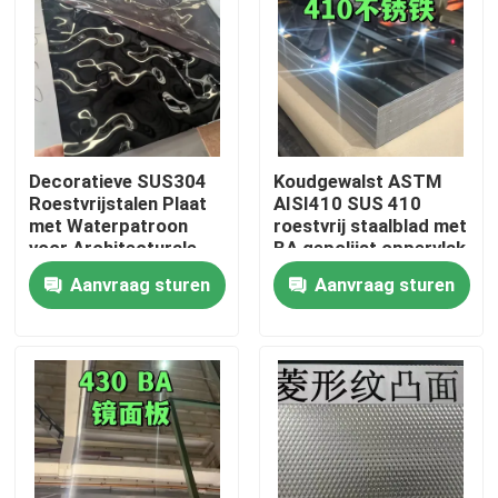
Decoratieve SUS304
Koudgewalst ASTM
Roestvrijstalen Plaat
AISI410 SUS 410
met Waterpatroon
roestvrij staalblad met
voor Architecturale
BA gepolijst oppervlak
Buitenruimtes
0,8 * 1220 * 2440
Aanvraag sturen
Aanvraag sturen
Huis
Producten
Video's